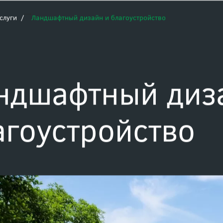
слуги
Ландшафтный дизайн и благоустройство
ндшафтный диз
агоустройство