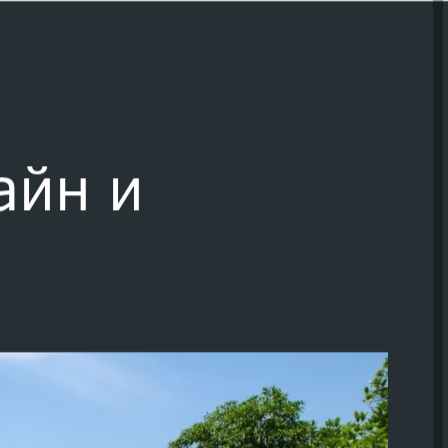
айн и