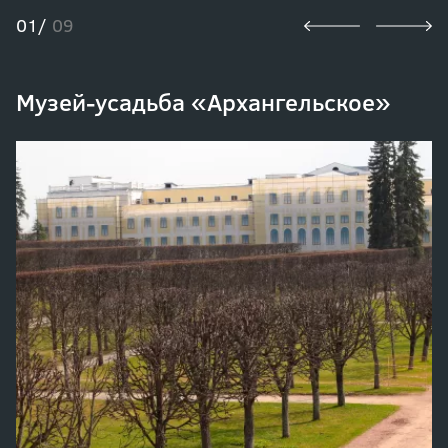
01/
09
Музей-усадьба «Архангельское»