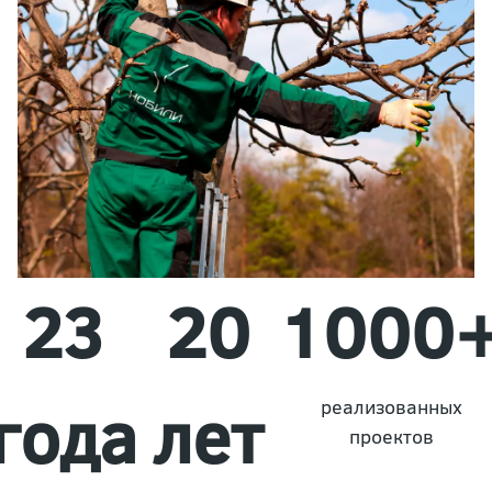
23
20
1000
года
лет
реализованных
проектов