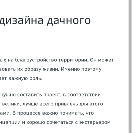
дизайна дачного
ных на
благоустройство территории
. Он может
вовать их образу жизни. Именно поэтому
ает важную роль.