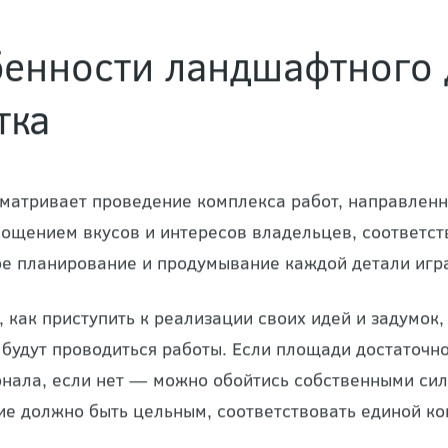
енности ландшафтного 
тка
матривает проведение комплекса работ, направлен
лощением вкусов и интересов владельцев, соответст
е планирование и продумывание каждой детали игр