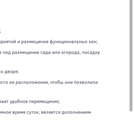
 нужно составить проект, в соответствии
 велики, лучше всего привлечь для этого
ами. В процессе важно понимать, что
нцепции и хорошо сочетаться с экстерьером
;
приятий и размещения функциональных зон;
а под размещение сада или огорода, посадку
о дворе;
сто их расположения, чтобы они позволили