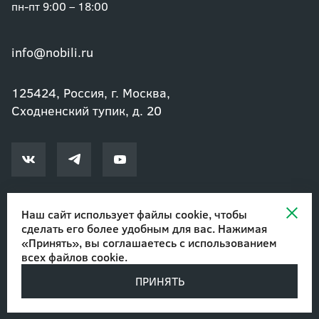
пн-пт 9:00 – 18:00
info@nobili.ru
125424, Россия, г. Москва,
Сходненский тупик, д. 20
Наш сайт использует файлы cookie, чтобы
сделать его более удобным для вас. Нажимая
© 2002-2026 Озеленение и благоустройство. ООО "Нобили"
|
«Принять», вы соглашаетесь с
использованием
Авторские права
всех файлов cookie
.
ПРИНЯТЬ
Разработано в