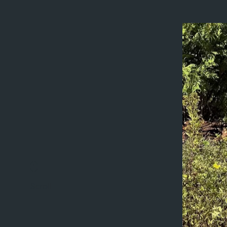
Scroll