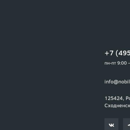
+7 (495
пн-пт 9:00 
info@nobil
125424, Ро
Сходненски