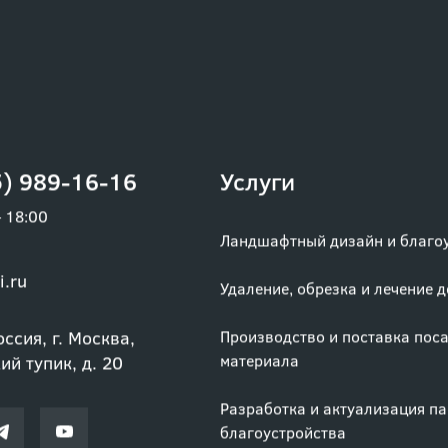
) 989-16-16
Услуги
– 18:00
Ландшафтный дизайн и благо
i.ru
Удаление, обрезка и лечение 
ссия, г. Москва,
Производство и поставка пос
материала
й тупик, д. 20
Разработка и актуализация п
благоустройства