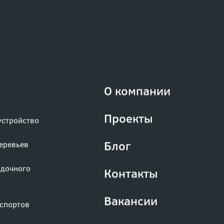
О компании
Проекты
устройство
Блог
деревьев
адочного
Контакты
Вакансии
аспортов