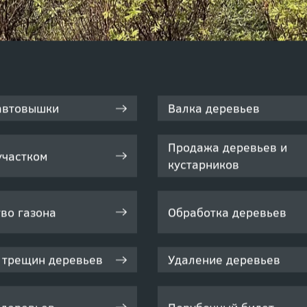
автовышки
Валка деревьев
Продажа деревьев и
участком
кустарников
во газона
Обработка деревьев
 трещин деревьев
Удаление деревьев