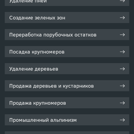
Удаление пней
Создание зеленых зон
Переработка порубочных остатков
Посадка крупномеров
Удаление деревьев
Продажа деревьев и кустарников
Продажа крупномеров
Промышленный альпинизм