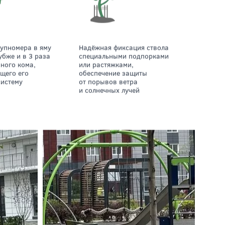
Надёжная фиксация ствола
убже и в 3 раза
специальными подпорками
ного кома,
или растяжками,
щего его
обеспечение защиты
систему
от порывов ветра
и солнечных лучей