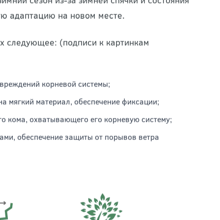
имний сезон из-за зимней спячки и состояния
ую адаптацию на новом месте.
х следующее: (подписи к картинкам
овреждений корневой системы;
а мягкий материал, обеспечение фиксации;
ого кома, охватывающего его корневую систему;
ми, обеспечение защиты от порывов ветра