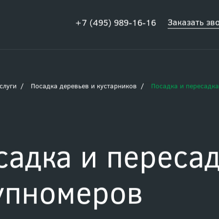
Заказать зв
+7 (495) 989-16-16
слуги
Посадка деревьев и кустарников
Посадка и пересадк
садка и переса
упномеров