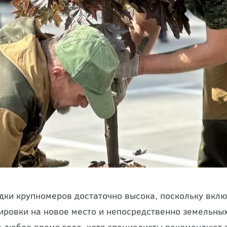
дки крупномеров достаточно высока, поскольку включ
ировки на новое место и непосредственно земельны