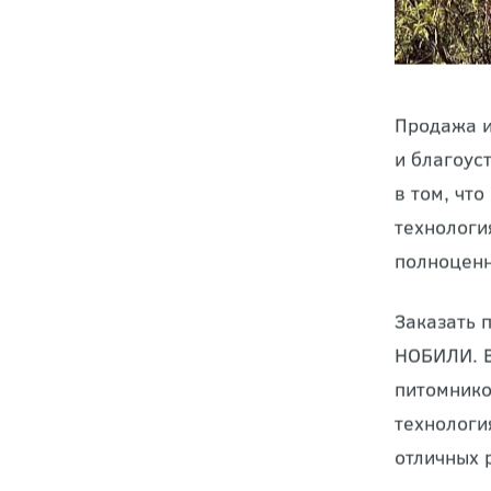
Продажа и
и
благоус
в том, чт
технологи
полноцен
Заказать 
НОБИЛИ. В
питомнико
технологи
отличных 