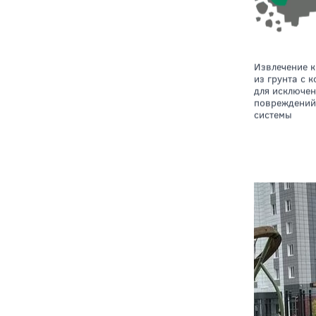
Извлечение крупномера
из грунта с 
для исключе
повреждений
системы