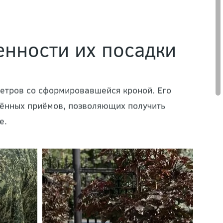
енности их посадки
метров со сформировавшейся кроной. Его
ённых приёмов, позволяющих получить
е.