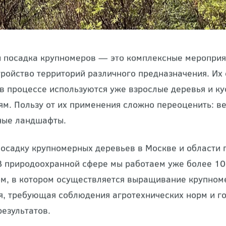
 посадка крупномеров — это комплексные мероприя
тройство территорий
различного предназначения. Их 
о в процессе используются уже взрослые деревья и 
ям. Пользу от их применения сложно переоценить: в
ные ландшафты.
посадку крупномерных деревьев в Москве и области
 природоохранной сфере мы работаем уже более 10
м, в котором осуществляется выращивание крупноме
я, требующая соблюдения агротехнических норм и г
результатов.