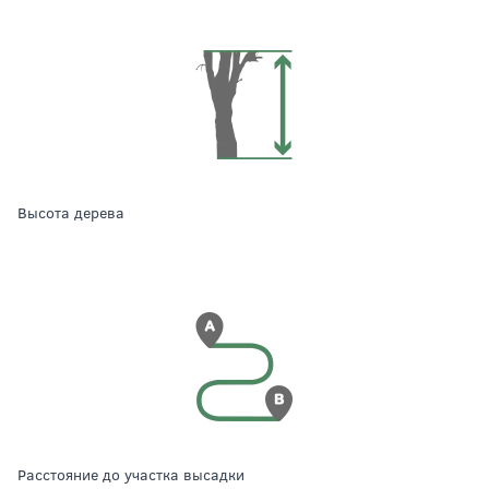
высота дерева
расстояние до участка высадки