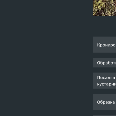
Крониро
Обработ
Посадка
кустарн
Обрезка