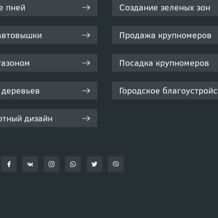
е пней
Создание зеленых зон
автовышки
Продажа крупномеров
газоном
Посадка крупномеров
 деревьев
Городское благоустройс
тный дизайн