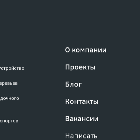
О компании
Проекты
устройство
Блог
деревьев
адочного
Контакты
Вакансии
аспортов
Написать