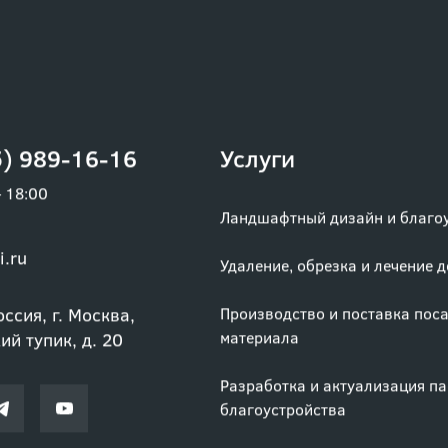
) 989-16-16
Услуги
– 18:00
Ландшафтный дизайн и благо
i.ru
Удаление, обрезка и лечение 
ссия, г. Москва,
Производство и поставка пос
материала
й тупик, д. 20
Разработка и актуализация п
благоустройства