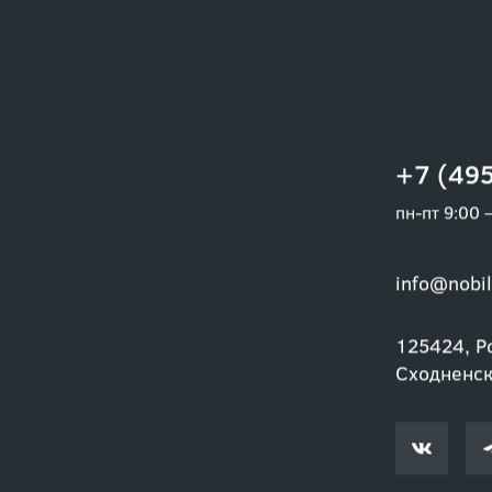
+7 (495
пн-пт 9:00 
info@nobil
125424, Ро
Сходненски