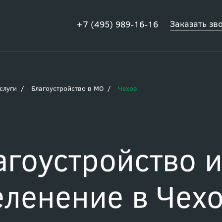
Заказать зв
+7 (495) 989-16-16
слуги
Благоустройство в МО
Чехов
агоустройство 
еленение в Чех