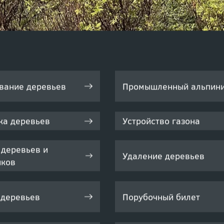
вание деревьев
Промышленный альпин
ка деревьев
Устройство газона
 деревьев и
Удаление деревьев
иков
 деревьев
Порубочный билет