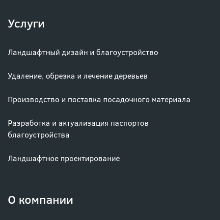
Услуги
Ландшафтный дизайн и благоустройство
Удаление, обрезка и лечение деревьев
Производство и поставка посадочного материала
Разработка и актуализация паспортов
благоустройства
Ландшафтное проектирование
О компании