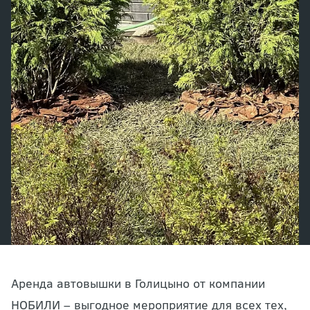
Аренда автовышки в Голицыно от компании
НОБИЛИ – выгодное мероприятие для всех тех,