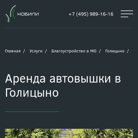
+7 (495) 989-16-16
Главная
Услуги
Благоустройство в МО
Голицыно
А
Аренда автовышки в
Голицыно