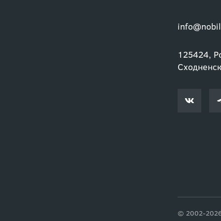
info@nobil
125424, Ро
Сходненски
© 2002-2026 