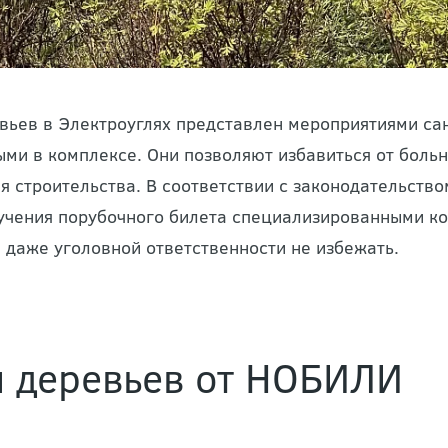
вьев в Электроуглях представлен мероприятиями са
ми в комплексе. Они позволяют избавиться от больн
ля строительства. В соответствии с законодательств
учения порубочного билета специализированными ко
 даже уголовной ответственности не избежать.
 деревьев от НОБИЛИ