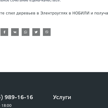
те спил деревьев в Электроуглях в НОБИЛИ и получа
) 989-16-16
Услуги
– 18:00