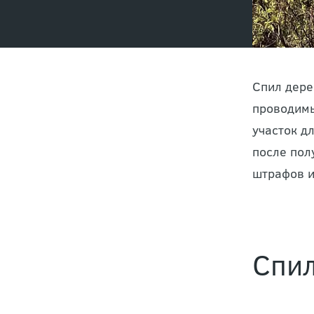
Спил дере
проводимы
участок д
после пол
штрафов и
Спил