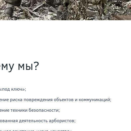
ему мы?
«под ключ»;
ние риска повреждения объектов и коммуникаций;
ние техники безопасности;
ованная деятельность арбористов;
ьное сочетание «цена-качество».