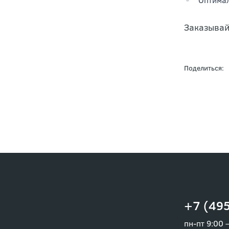
Заказывай
Поделиться:
+7 (495
пн-пт 9:00 