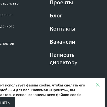
Проекты
устройство
Блог
деревьев
адочного
Контакты
Вакансии
аспортов
Написать
директору
йт использует файлы cookie, чтобы сделать его
удобным для вас. Нажимая «Принять», вы
аетесь с
использованием всех файлов cookie
.
ИНЯТЬ
Разработано в