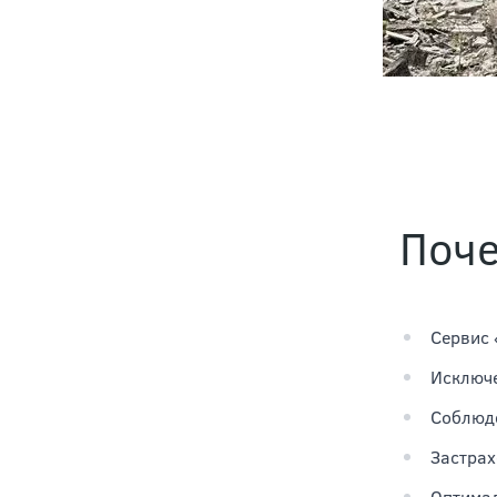
Поч
Сервис 
Исключе
Соблюде
Застрах
Оптимал