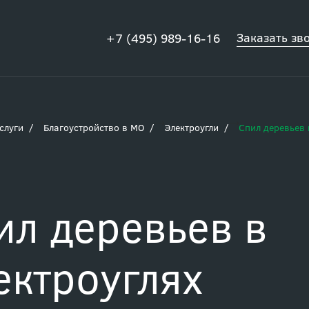
Заказать зв
+7 (495) 989-16-16
слуги
Благоустройство в МО
Электроугли
Спил деревьев 
ил деревьев в
ектроуглях