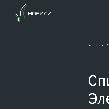
Главная
У
Сп
Эл