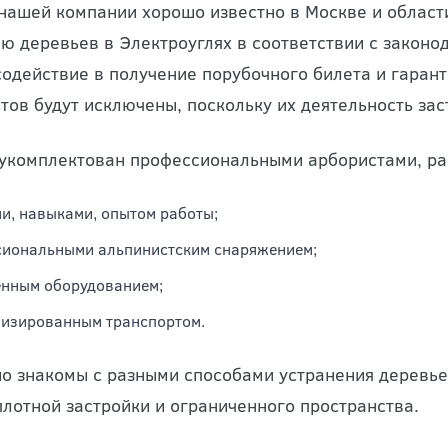
нашей компании хорошо известно в Москве и област
ю деревьев в Электроуглях в соответствии с законод
содействие в получение порубочного билета и гарант
тов будут исключены, поскольку их деятельность зас
укомплектован профессиональными арбористами, р
и, навыками, опытом работы;
иональными альпинистским снаряжением;
енным оборудованием;
изированным транспортом.
о знакомы с разными способами устранения деревьев
плотной застройки и ограниченного пространства.