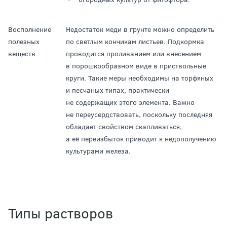
Восполнение
Недостаток меди в грунте можно определить
полезных
по светлым кончикам листьев. Подкормка
веществ
проводится проливанием или внесением
в порошкообразном виде в приствольные
круги. Такие меры необходимы на торфяных
и песчаных типах, практически
не содержащих этого элемента. Важно
не переусердствовать, поскольку последняя
обладает свойством скапливаться,
а её переизбыток приводит к недополучению
культурами железа.
Типы растворов