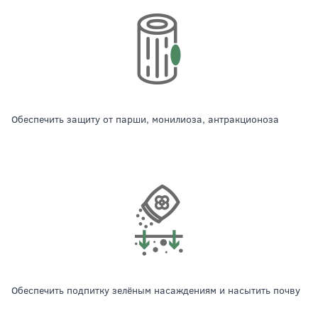
обеспечить защиту от парши, монилиоза, антракционоза
обеспечить подпитку зелёным насаждениям и насытить почву