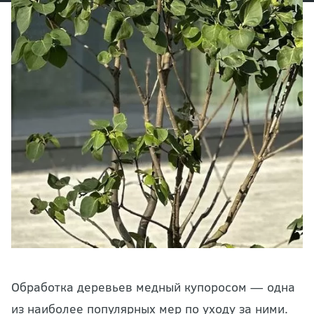
Обработка деревьев
медный купоросом — одна
из наиболее популярных мер по уходу за ними.