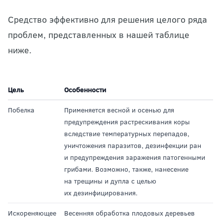
Средство эффективно для решения целого ряда
проблем, представленных в нашей таблице
ниже.
Цель
Особенности
Побелка
Применяется весной и осенью для
предупреждения растрескивания коры
вследствие температурных перепадов,
уничтожения паразитов, дезинфекции ран
и предупреждения заражения патогенными
грибами. Возможно, также, нанесение
на трещины и дупла с целью
их дезинфицирования.
Искореняющее
Весенняя обработка плодовых деревьев