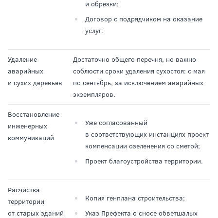
и обрезки;
Договор с подрядчиком на оказание
услуг.
Удаление
Достаточно общего перечня, но важно
аварийных
соблюсти сроки удаления сухостоя: с мая
и сухих деревьев
по сентябрь, за исключением аварийных
экземпляров.
Восстановление
Уже согласованный
инженерных
в соответствующих инстанциях проект
коммуникаций
компенсации озеленения со сметой;
Проект благоустройства территории.
Расчистка
Копия генплана строительства;
территории
от старых зданий
Указ Префекта о сносе обветшалых