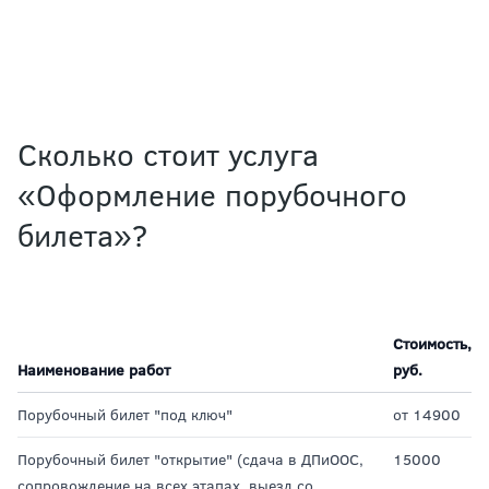
Сколько стоит услуга
«Оформление порубочного
билета»?
Стоимость,
Наименование работ
руб.
Порубочный билет "под ключ"
от 14900
Порубочный билет "открытие" (сдача в ДПиООС,
15000
сопровождение на всех этапах, выезд со