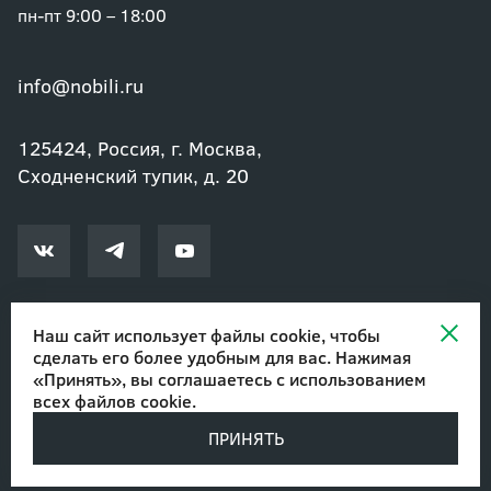
пн-пт 9:00 – 18:00
info@nobili.ru
125424, Россия, г. Москва,
Сходненский тупик, д. 20
Наш сайт использует файлы cookie, чтобы
сделать его более удобным для вас. Нажимая
© 2002-2026 Озеленение и благоустройство. ООО "Нобили"
|
«Принять», вы соглашаетесь с
использованием
Авторские права
всех файлов cookie
.
ПРИНЯТЬ
Разработано в