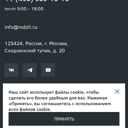
пн-пт 9:00 – 18:00
info@nobili.ru
125424, Россия, г. Москва,
Сходненский тупик, д. 20
Наш сайт использует файлы cookie, чтобы
сделать его более удобным для вас. Нажимая
© 2002-2026 Озеленение и благоустройство. ООО "Нобили"
|
«Принять», вы соглашаетесь с
использованием
Авторские права
всех файлов cookie
.
ПРИНЯТЬ
Разработано в