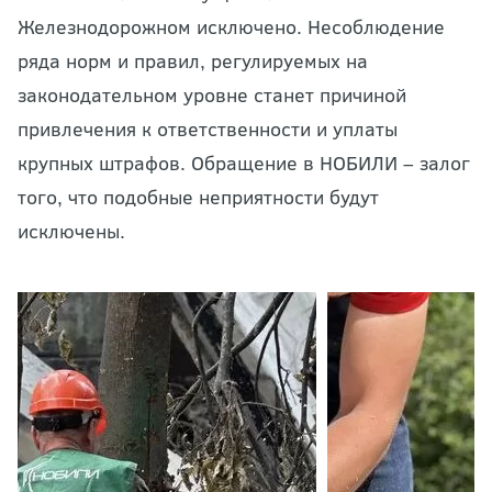
Железнодорожном исключено. Несоблюдение
ряда норм и правил, регулируемых на
законодательном уровне станет причиной
привлечения к ответственности и уплаты
крупных штрафов. Обращение в НОБИЛИ – залог
того, что подобные неприятности будут
исключены.