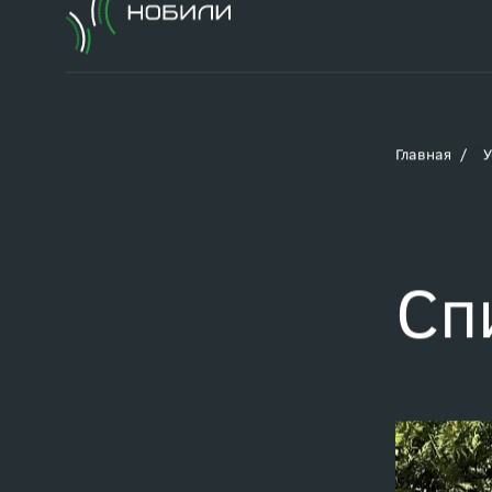
Главная
У
Сп