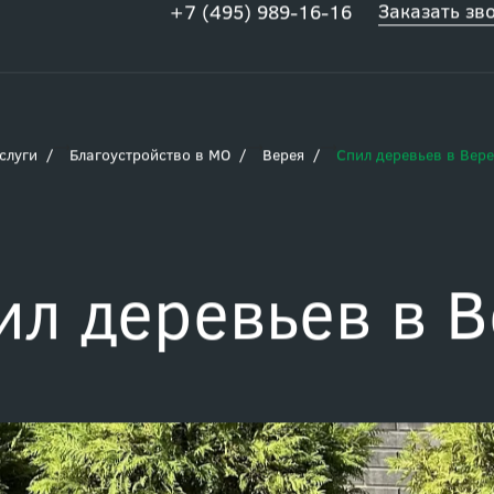
Заказать зв
+7 (495) 989-16-16
слуги
Благоустройство в МО
Верея
Спил деревьев в Вере
ил деревьев в 