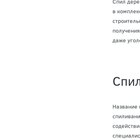
Спил дере
в комплек
строитель
получения
даже угол
Спил
Название 
спиливани
содействи