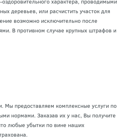
о-оздоровительного характера, проводимыми
ных деревьев, или расчистить участок для
едение возможно исключительно после
ми. В противном случае крупных штрафов и
и. Мы предоставляем комплексные услуги по
ыми нормами. Заказав их у нас, Вы получите
что любые убытки по вине наших