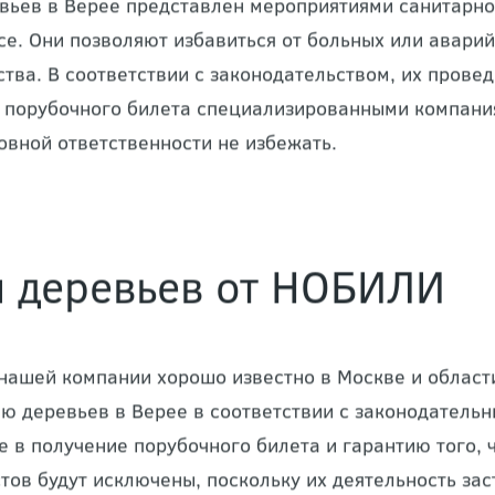
вьев в Верее представлен мероприятиями санитарн
се. Они позволяют избавиться от больных или аварий
ства. В соответствии с законодательством, их пров
 порубочного билета специализированными компания
овной ответственности не избежать.
 деревьев от НОБИЛИ
нашей компании хорошо известно в Москве и област
ю деревьев в Верее в соответствии с законодательн
е в получение порубочного билета и гарантию того, 