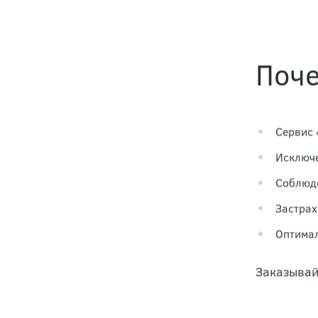
Поч
Сервис 
Исключе
Соблюде
Застрах
Оптимал
Заказывай