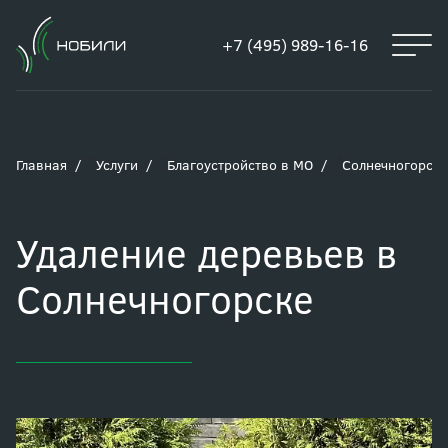
+7 (495) 989-16-16
Главная
Услуги
Благоустройство в МО
Солнечногорск
Удаление деревьев в
Солнечногорске