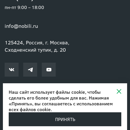
пн-пт 9:00 – 18:00
info@nobili.ru
125424, Россия, г. Москва,
Сходненский тупик, д. 20
Наш сайт использует файлы cookie, чтобы
сделать его более удобным для вас. Нажимая
© 2002-2026 Озеленение и благоустройство. ООО "Нобили"
|
«Принять», вы соглашаетесь с
использованием
Авторские права
всех файлов cookie
.
ПРИНЯТЬ
Разработано в