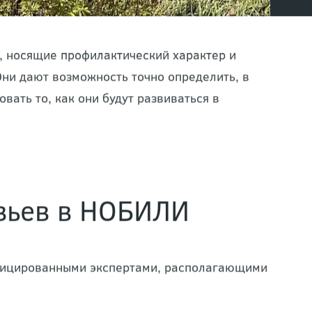
, носящие профилактический характер и
Они дают возможность точно определить, в
ать то, как они будут развиваться в
евьев в НОБИЛИ
ифицированными экспертами, располагающими