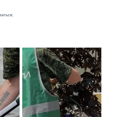
ваться;