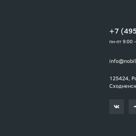
+7 (495
пн-пт 9:00 
info@nobil
125424, Ро
Сходненски