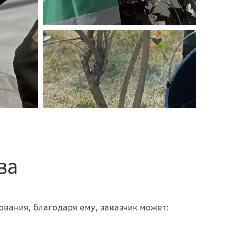
ва
вания, благодаря ему, заказчик может: