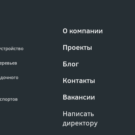
О компании
Проекты
устройство
Блог
деревьев
адочного
Контакты
Вакансии
аспортов
Написать
директору