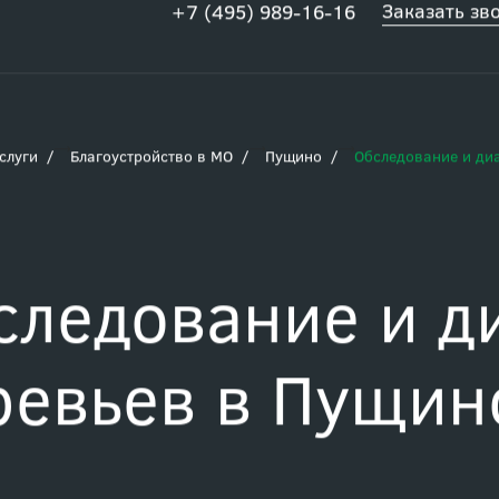
Заказать зв
+7 (495) 989-16-16
слуги
Благоустройство в МО
Пущино
Обследование и ди
следование и д
ревьев в Пущин