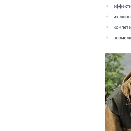
соответст
эффекти
их жизн
компете
возможн