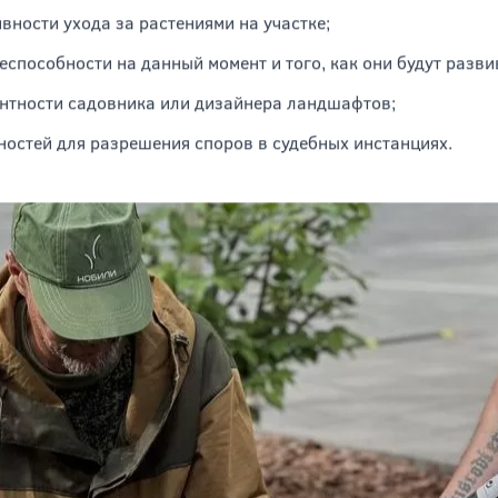
вующими знаниями для определения:
вности ухода за растениями на участке;
еспособности на данный момент и того, как они будут разви
нтности садовника или дизайнера ландшафтов;
остей для разрешения споров в судебных инстанциях.