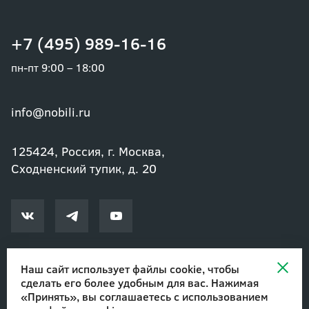
+7 (495) 989-16-16
пн-пт 9:00 – 18:00
info@nobili.ru
125424, Россия, г. Москва,
Сходненский тупик, д. 20
Наш сайт использует файлы cookie, чтобы
сделать его более удобным для вас. Нажимая
© 2002-2026 Озеленение и благоустройство. ООО "Нобили"
|
«Принять», вы соглашаетесь с
использованием
Авторские права