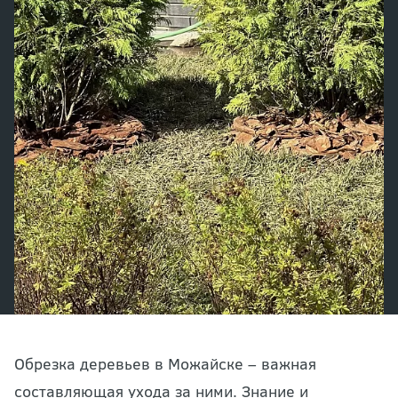
Обрезка деревьев в Можайске – важная
составляющая ухода за ними. Знание и