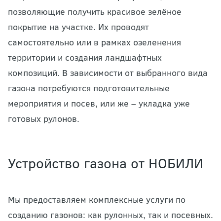
позволяющие получить красивое зелёное
покрытие на участке. Их проводят
самостоятельно или в рамках озеленения
территории и создания ландшафтных
композиций. В зависимости от выбранного вида
газона потребуются подготовительные
мероприятия и посев, или же – укладка уже
готовых рулонов.
Устройство газона от НОБИЛИ
Мы предоставляем комплексные услуги по
созданию газонов: как рулонных, так и посевных.