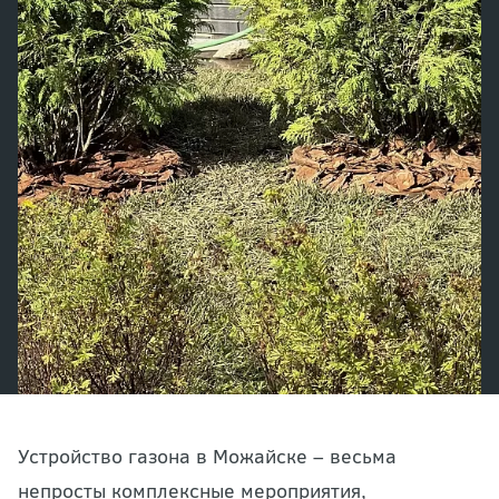
Устройство газона в Можайске – весьма
непросты комплексные мероприятия,