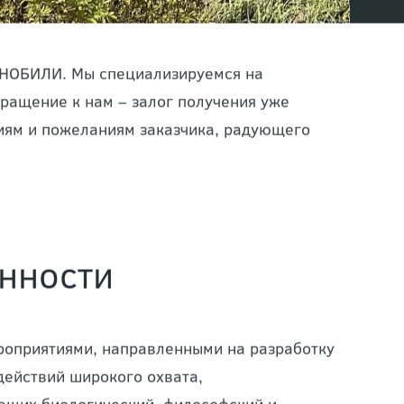
в НОБИЛИ. Мы специализируемся на
ращение к нам – залог получения уже
ниям и пожеланиям заказчика, радующего
нности
оприятиями, направленными на разработку