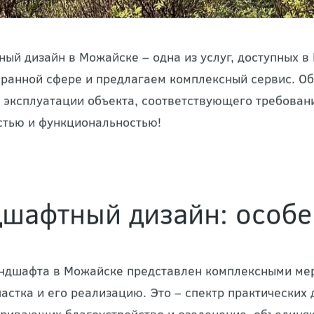
ый дизайн в Можайске – одна из услуг, доступных 
ранной сфере и предлагаем комплексный сервис. Об
к эксплуатации объекта, соответствующего требова
стью и функциональностью!
шафтный дизайн: особе
ндшафта в Можайске представлен комплексными мер