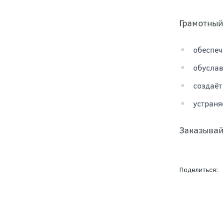
Грамотный
обеспеч
обуслав
создаёт
устраня
Заказывай
Поделиться: