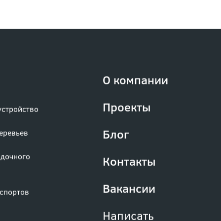
О компании
Проекты
устройство
Блог
деревьев
адочного
Контакты
Вакансии
аспортов