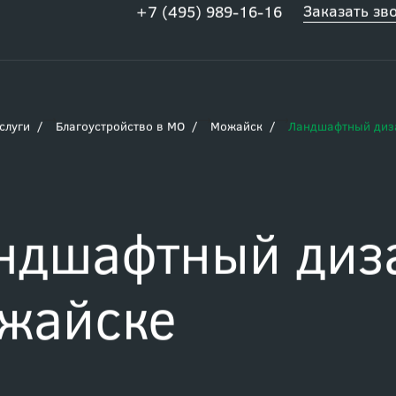
Заказать зв
+7 (495) 989-16-16
слуги
Благоустройство в МО
Можайск
Ландшафтный диз
ндшафтный диз
жайске