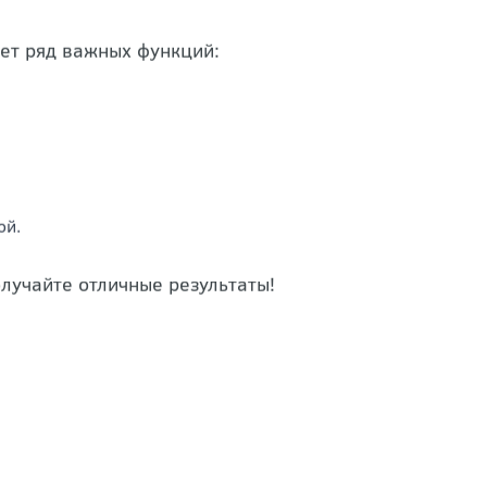
ет ряд важных функций:
ой.
учайте отличные результаты!