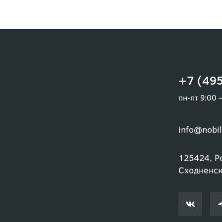
+7 (495
пн-пт 9:00 
info@nobil
125424, Ро
Сходненски