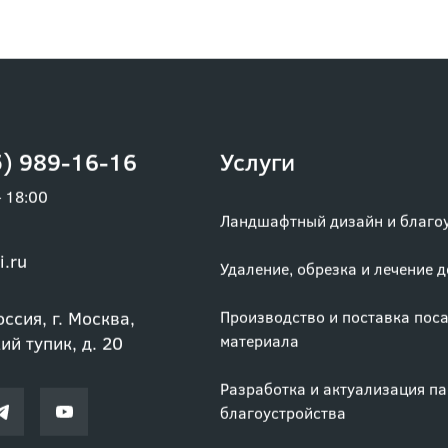
) 989-16-16
Услуги
– 18:00
Ландшафтный дизайн и благо
i.ru
Удаление, обрезка и лечение 
ссия, г. Москва,
Производство и поставка пос
материала
й тупик, д. 20
Разработка и актуализация п
благоустройства