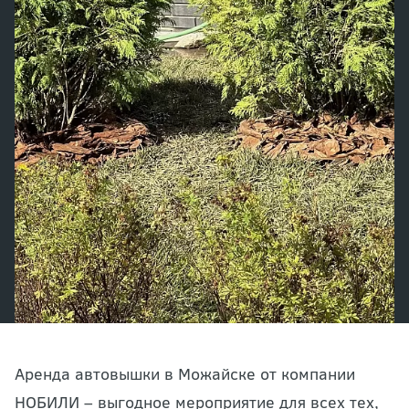
Аренда автовышки в Можайске от компании
НОБИЛИ – выгодное мероприятие для всех тех,