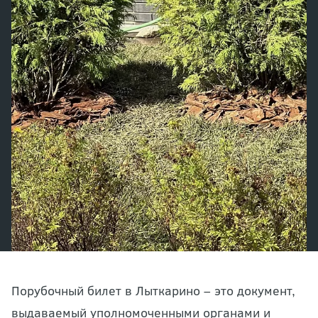
Порубочный билет в Лыткарино – это документ,
выдаваемый уполномоченными органами и