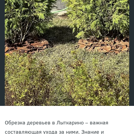
Обрезка деревьев в Лыткарино – важная
составляющая ухода за ними. Знание и