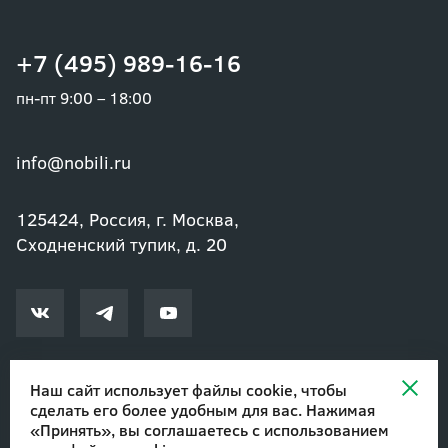
+7 (495) 989-16-16
пн-пт 9:00 – 18:00
info@nobili.ru
125424, Россия, г. Москва,
Сходненский тупик, д. 20
Наш сайт использует файлы cookie, чтобы
сделать его более удобным для вас. Нажимая
© 2002-2026 Озеленение и благоустройство. ООО "Нобили"
|
«Принять», вы соглашаетесь с
использованием
Авторские права