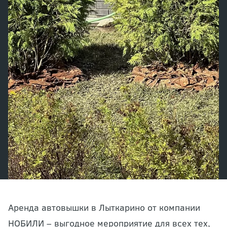
Аренда автовышки в Лыткарино от компании
НОБИЛИ – выгодное мероприятие для всех тех,