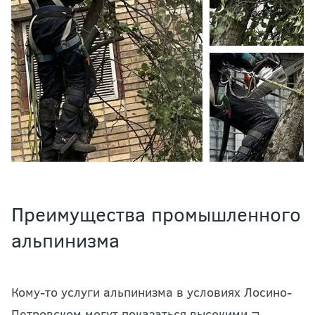
Преимущества промышленного
альпинизма
Кому-то услуги альпинизма в условиях Лосино-
Петровском могут показаться высокими ¬–