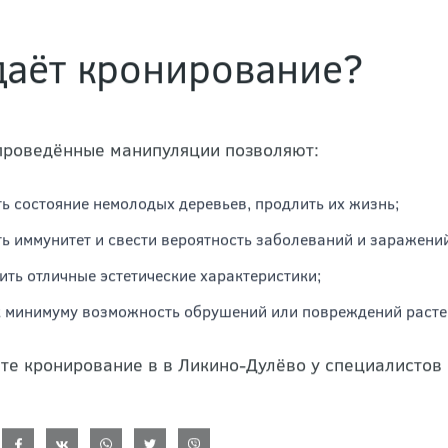
даёт кронирование?
проведённые манипуляции позволяют:
ь состояние немолодых деревьев, продлить их жизнь;
ь иммунитет и свести вероятность заболеваний и заражени
ить отличные эстетические характеристики;
к минимуму возможность обрушений или повреждений расте
те кронирование в в Ликино-Дулёво у специалистов