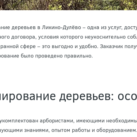
ние деревьев в Ликино-Дулёво – одна из услуг, дос
ого договора, условия которого неукоснительно со
ранной сфере – это выгодно и удобно. Заказчик получ
рование было проведено правильно.
ирование деревьев: ос
укомплектован арбористами, имеющими необходимы