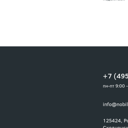
Поделиться:
+7 (495
пн-пт 9:00 
info@nobil
125424, Ро