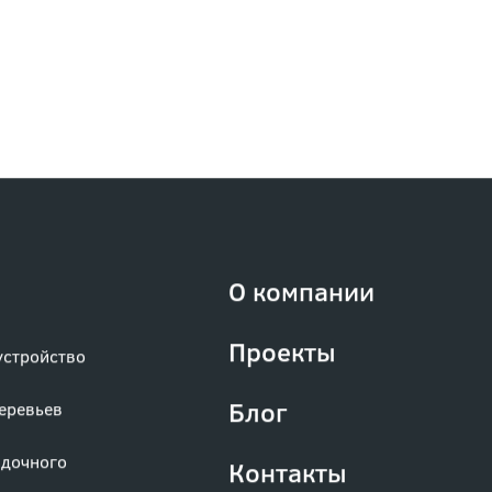
О компании
Проекты
устройство
Блог
деревьев
адочного