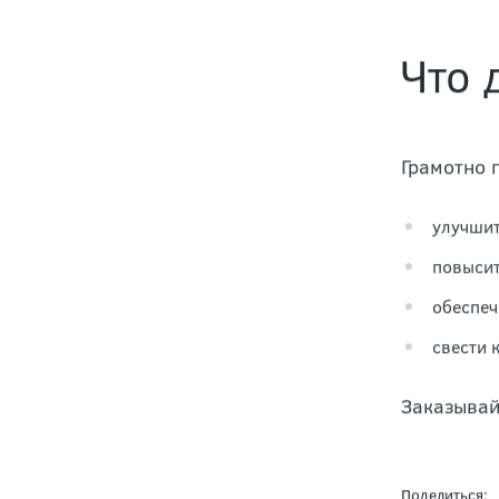
Что 
Грамотно 
улучшит
повысит
обеспеч
свести 
Заказывай