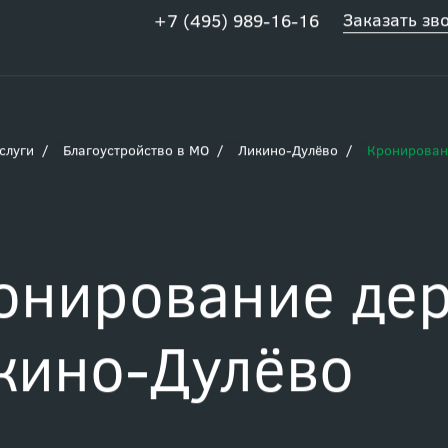
Заказать зв
+7 (495) 989-16-16
слуги
Благоустройство в МО
Ликино-Дулёво
Кронирован
онирование дер
кино-Дулёво