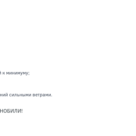
й к минимуму;
ний сильными ветрами.
 НОБИЛИ!