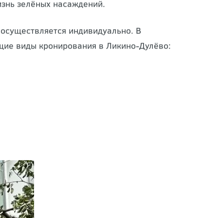
 Это важно, поскольку кронирование – это
знь зелёных насаждений.
 осуществляется индивидуально. В
щие виды кронирования в Ликино-Дулёво: