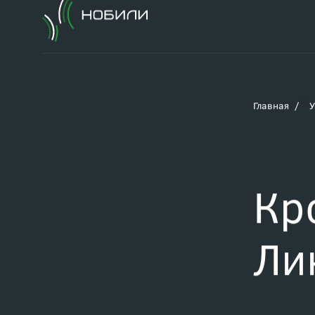
Главная
У
Кр
Ли