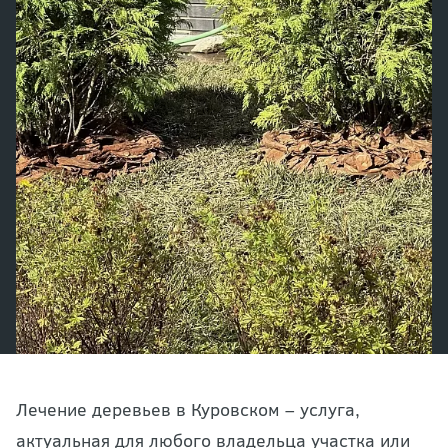
Лечение деревьев в Куровском – услуга,
актуальная для любого владельца участка или