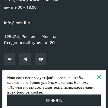
пн-пт 9:00 – 18:00
info@nobili.ru
125424, Россия, г. Москва,
Сходненский тупик, д. 20
Наш сайт использует файлы cookie, чтобы
сделать его более удобным для вас. Нажимая
© 2002-2026 Озеленение и благоустройство. ООО "Нобили"
|
«Принять», вы соглашаетесь с
использованием
Авторские права
всех файлов cookie
.
ПРИНЯТЬ
Разработано в