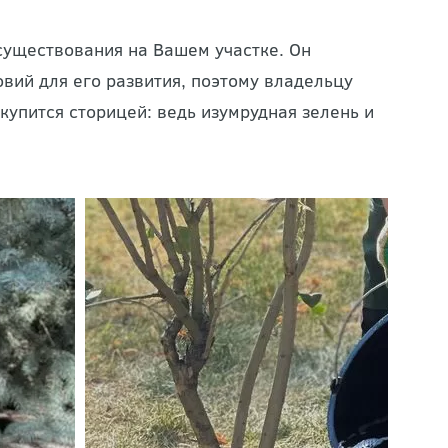
существования на Вашем участке. Он
вий для его развития, поэтому владельцу
купится сторицей: ведь изумрудная зелень и