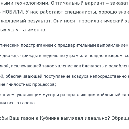
ными технологиями. Оптимальный вариант – заказат
– НОБИЛИ. У нас работают специалисты, хорошо знак
 желаемый результат. Они носят профилактический 
ых услуг, а именно:
тическим подстриганием с предварительным выпрямлением 
 дважды-трижды в неделю по утрам или поздно вечером, с
кой, исключающей такое явление как блёклость и ослаблен
й, обеспечивающей поступление воздуха непосредственно к
ие гнилостных процессов;
анием, удаляющим мусор и расправляющим войлочный слой
ия всего газона.
тобы Ваш газон в Кубинке выглядел идеально? Обра