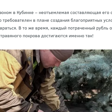
азоном в Кубинке – неотъемлемая составляющая его 
о требователен в плане создания благоприятных усло
тараться. В то же время, каждый потраченный рубль о
 травяного покрова достигаются именно так!