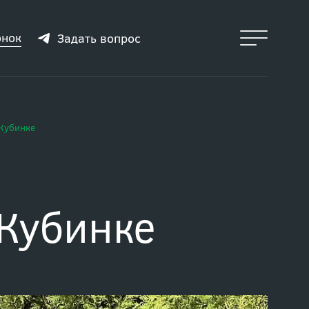
онок
Задать вопрос
 Кубинке
 Кубинке