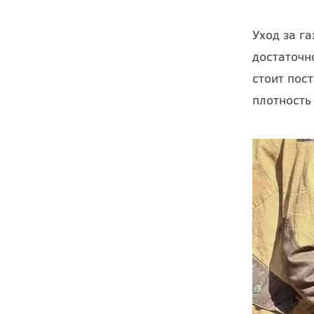
Уход за г
достаточн
стоит пос
плотность