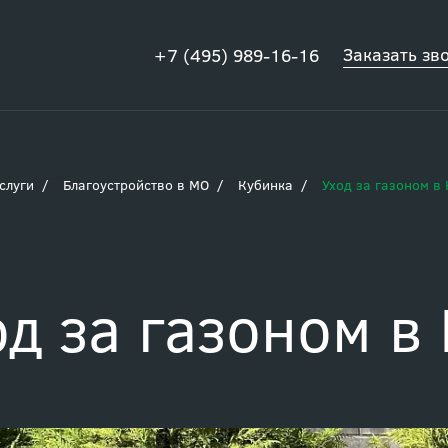
Заказать зв
+7 (495) 989-16-16
слуги
Благоустройство в МО
Кубинка
Уход за газоном в
од за газоном в