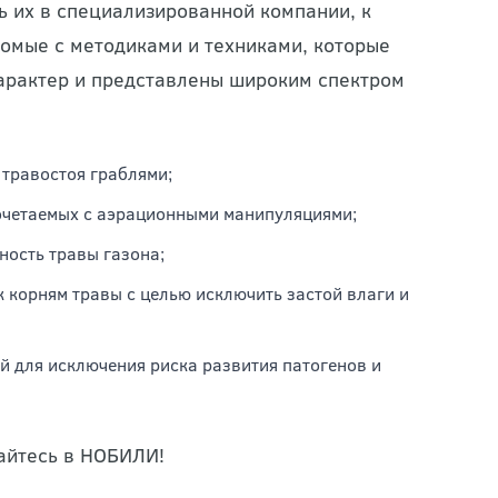
ь их в специализированной компании, к
омые с методиками и техниками, которые
характер и представлены широким спектром
травостоя граблями;
очетаемых с аэрационными манипуляциями;
ность травы газона;
 корням травы с целью исключить застой влаги и
 для исключения риска развития патогенов и
щайтесь в НОБИЛИ!