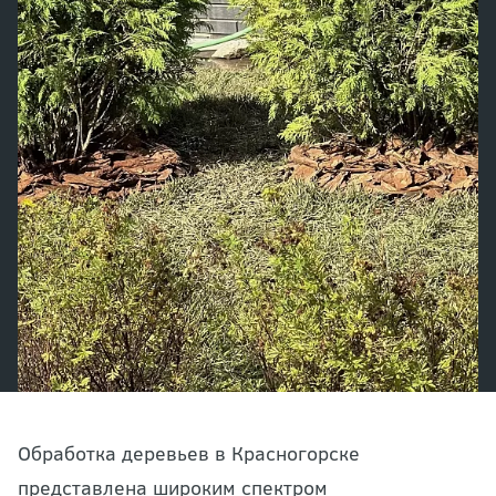
Обработка деревьев в Красногорске
представлена широким спектром