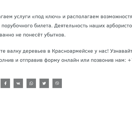
гаем услуги «под ключ» и располагаем возможностям
 порубочного билета. Деятельность наших арбористо
ванно не понесёт убытков.
те валку деревьев в Красноармейске у нас! Узнава
полнив и отправив форму онлайн или позвонив нам: +