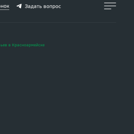
онок
Задать вопрос
вьев в Красноармейске