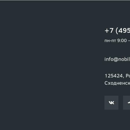
+7 (495
пн-пт 9:00 
info@nobil
125424, Ро
Сходненски