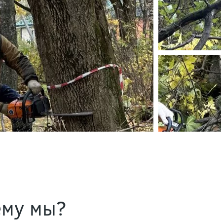
ему мы?