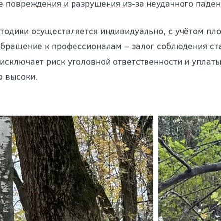
и проведения работ. В процессе они соблюдают тех
 повреждения и разрушения из-за неудачного падени
тодики осуществляется индивидуально, с учётом пло
Обращение к профессионалам – залог соблюдения ст
о исключает риск уголовной ответственности и уплат
о высоки.