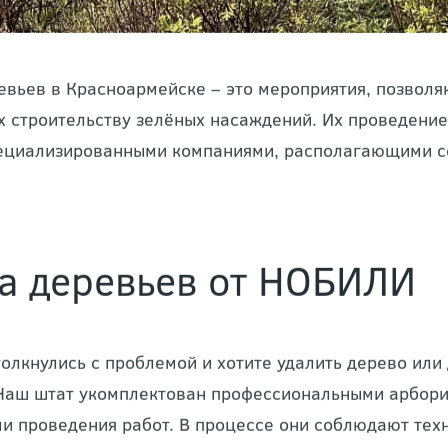
евьев в Красноармейске – это мероприятия, позволя
строительству зелёных насаждений. Их проведение
ециализированными компаниями, располагающими 
а деревьев от НОБИЛИ
толкнулись с проблемой и хотите удалить дерево или
аш штат укомплектован профессиональными арбори