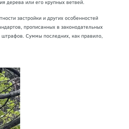
нику безопасности и исключают любые
я дерева или его крупных ветвей.
тности застройки и других особенностей
андартов, прописанных в законодательных
ы штрафов. Суммы последних, как правило,