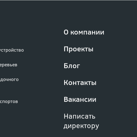
О компании
Проекты
устройство
Блог
деревьев
адочного
Контакты
Вакансии
аспортов
Написать
директору