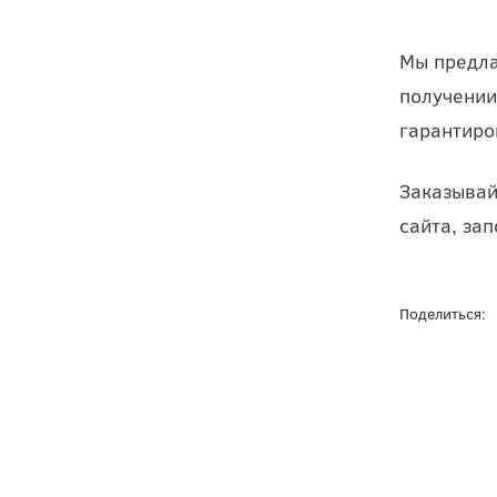
Мы предла
получении
гарантиро
Заказывай
сайта, за
Поделиться: