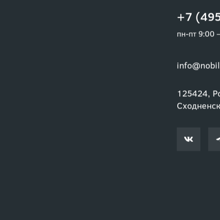
+7 (495
пн-пт 9:00 
info@nobil
125424, Ро
Сходненски