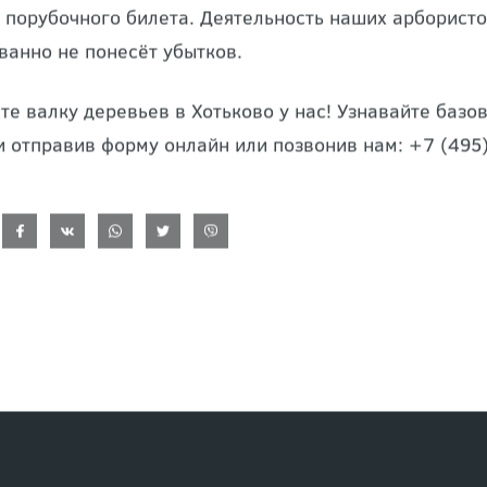
гаем услуги «под ключ» и располагаем возможностям
 порубочного билета. Деятельность наших арбористо
ванно не понесёт убытков.
те валку деревьев в Хотьково у нас! Узнавайте баз
и отправив форму онлайн или позвонив нам: +7 (495)