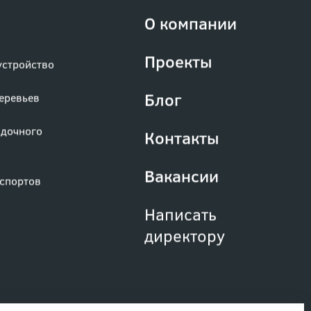
О компании
Проекты
устройство
Блог
деревьев
адочного
Контакты
Вакансии
аспортов
Написать
директору