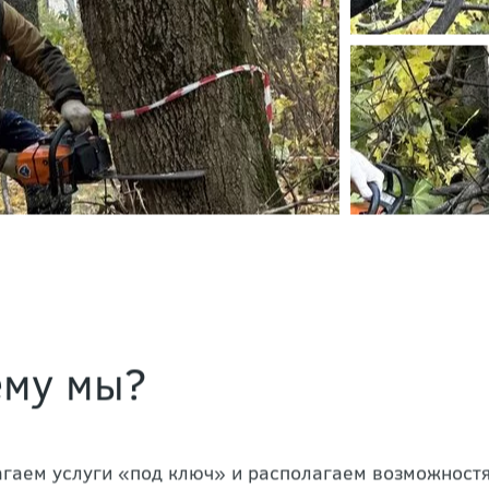
ему мы?