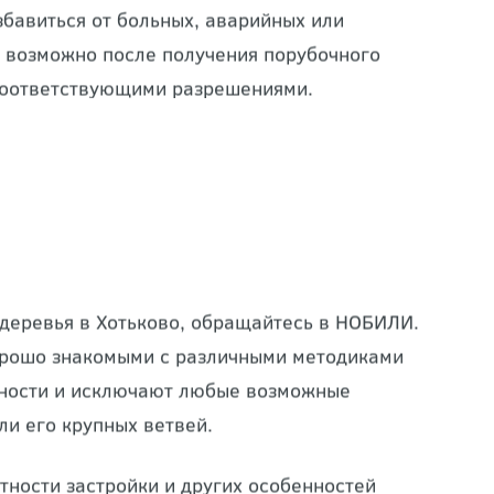
збавиться от больных, аварийных или
 возможно после получения порубочного
соответствующими разрешениями.
 деревья в Хотьково, обращайтесь в НОБИЛИ.
орошо знакомыми с различными методиками
сности и исключают любые возможные
ли его крупных ветвей.