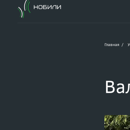
Главная
У
Ва