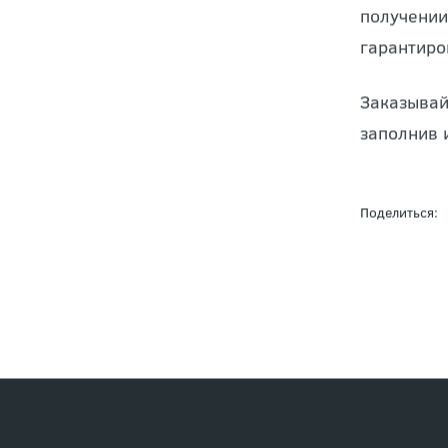
Мы предла
получении
гарантиро
Заказывай
заполнив 
Поделиться: