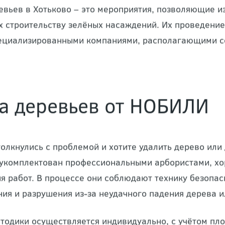
евьев в Хотьково – это мероприятия, позволяющие и
строительству зелёных насаждений. Их проведение
ециализированными компаниями, располагающими 
а деревьев от НОБИЛИ
толкнулись с проблемой и хотите удалить дерево или
укомплектован профессиональными арбористами, х
я работ. В процессе они соблюдают технику безопа
ия и разрушения из-за неудачного падения дерева и