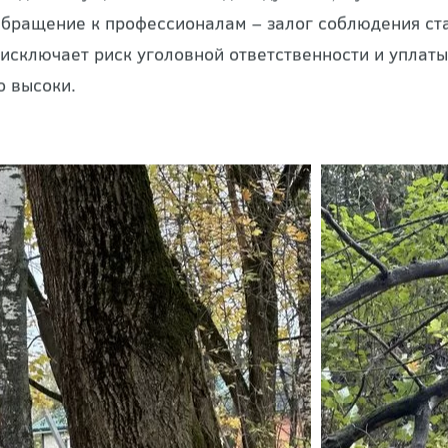
тодики осуществляется индивидуально, с учётом пло
Обращение к профессионалам – залог соблюдения ст
о исключает риск уголовной ответственности и уплат
о высоки.