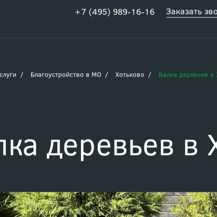
Заказать зв
+7 (495) 989-16-16
слуги
Благоустройство в МО
Хотьково
Валка деревьев в
лка деревьев в 