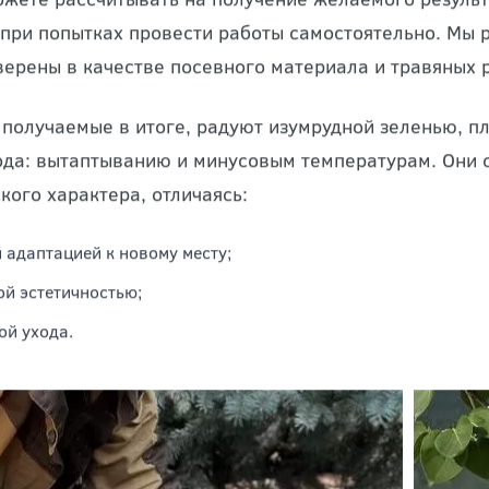
ожете рассчитывать на получение желаемого результ
 при попытках провести работы самостоятельно. Мы
верены в качестве посевного материала и травяных 
 получаемые в итоге, радуют изумрудной зеленью, п
ода: вытаптыванию и минусовым температурам. Они 
кого характера, отличаясь:
 адаптацией к новому месту;
й эстетичностью;
ой ухода.