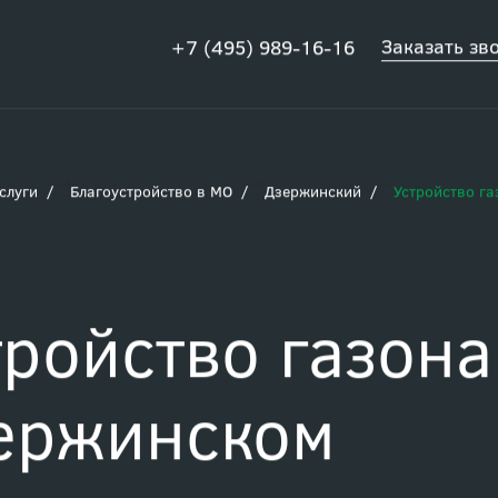
Заказать зв
+7 (495) 989-16-16
слуги
Благоустройство в МО
Дзержинский
Устройство г
тройство газона
ержинском