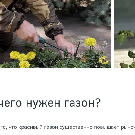
чего нужен газон?
го, что красивый газон существенно повышает рыноч