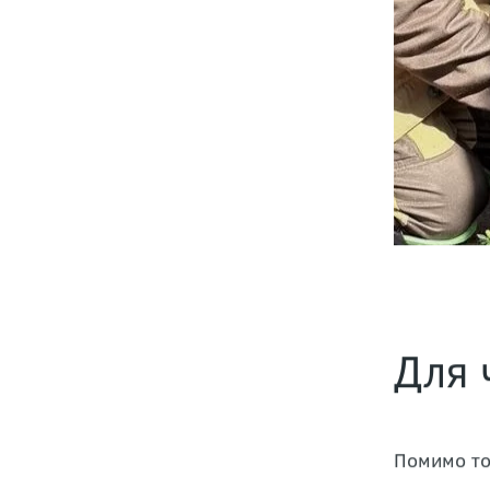
Для 
Помимо то