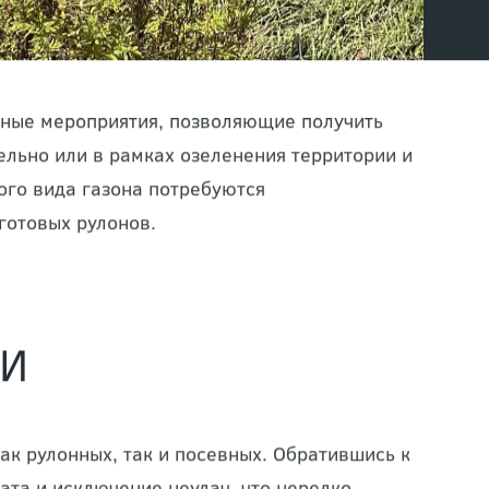
сные мероприятия, позволяющие получить
ельно или в рамках озеленения территории и
ого вида газона потребуются
готовых рулонов.
ЛИ
ак рулонных, так и посевных. Обратившись к