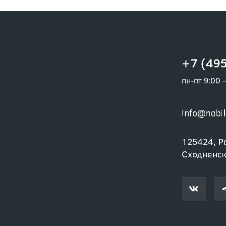
+7 (495
пн-пт 9:00 
info@nobil
125424, Ро
Сходненски