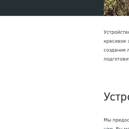
Устройств
красивое 
создания 
подготови
Устр
Мы предос