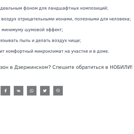
идеальным фоном для ландшафтных композиций;
 воздух отрицательными ионами, полезными для человека;
к минимуму шумовой эффект;
вязывать пыль и делать воздух чище;
ит комфортный микроклимат на участке и в доме.
азон в Дзержинском? Спешите обратиться в НОБИЛИ!