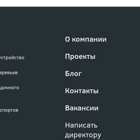
О компании
Проекты
устройство
Блог
деревьев
адочного
Контакты
Вакансии
аспортов
Написать
директору