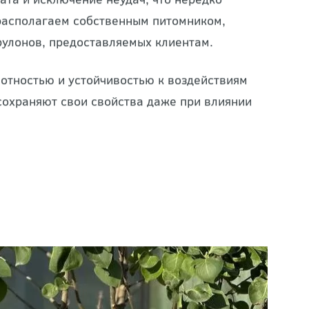
ата и исключение неудач, что нередко
 располагаем собственным питомником,
рулонов, предоставляемых клиентам.
лотностью и устойчивостью к воздействиям
сохраняют свои свойства даже при влиянии