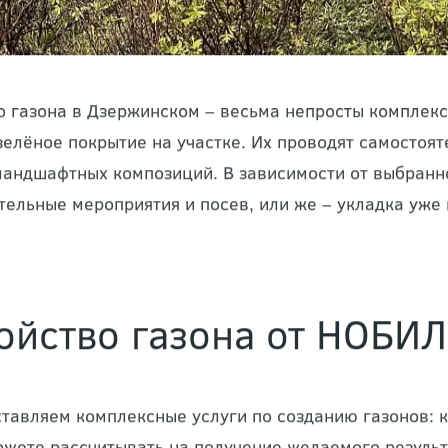
о газона в Дзержинском – весьма непросты комплек
зелёное покрытие на участке. Их проводят самостоят
ландшафтных композиций. В зависимости от выбранн
тельные мероприятия и посев, или же – укладка уже 
ойство газона от НОБИ
тавляем комплексные услуги по созданию газонов: к