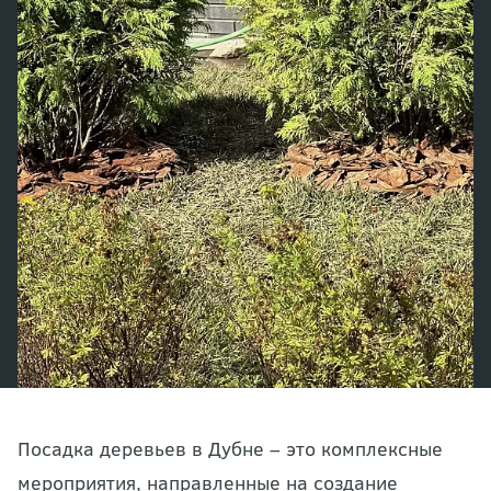
Посадка деревьев в Дубне – это комплексные
мероприятия, направленные на создание