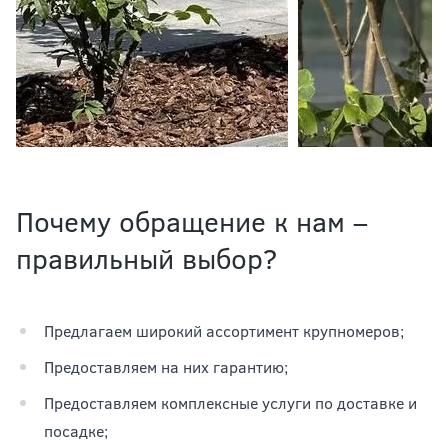
Почему обращение к нам –
правильный выбор?
Предлагаем широкий ассортимент крупномеров;
Предоставляем на них гарантию;
Предоставляем комплексные услуги по доставке и
посадке;