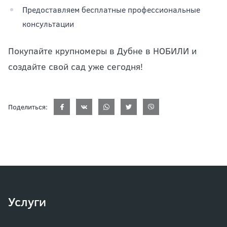
Предоставляем бесплатные профессиональные
консультации
Покупайте крупномеры в Дубне в НОБИЛИ и
создайте свой сад уже сегодня!
Поделиться:
Услуги