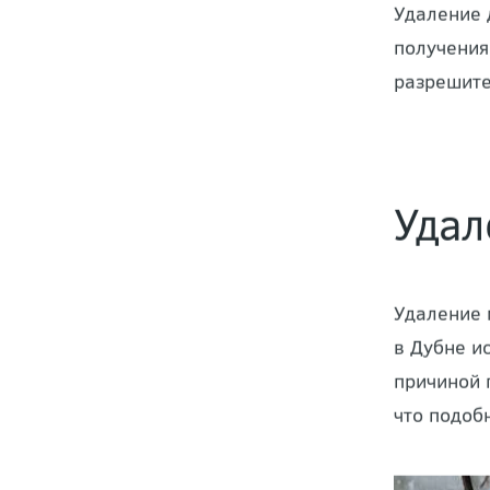
Удаление 
получения
разрешите
Удал
Удаление 
в Дубне и
причиной 
что подоб