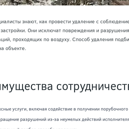
иалисты знают, как провести удаление с соблюдение
 застройки. Они исключат повреждения и разрушени
ций, проходящих по воздуху. Способ удаления подби
на объекте.
мущества сотрудничест
сные услуги, включая содействие в получении порубочного 
ращение разрушений из-за неумелых действий исполнителя