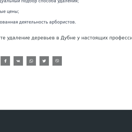
уальный подбор способа удаления;
ые цены;
ованная деятельность арбористов.
те удаление деревьев в Дубне у настоящих професс