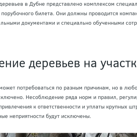
деревьев в Дубне представлено комплексом специал
 порубочного билета. Они должны проводится комп
льными документами и специально обученными сотр
ение деревьев на участ
может потребоваться по разным причинам, но в люб
сключено. Несоблюдение ряда норм и правил, регули
привлечения к ответственности и уплаты крупных шт
ные неприятности будут исключены.