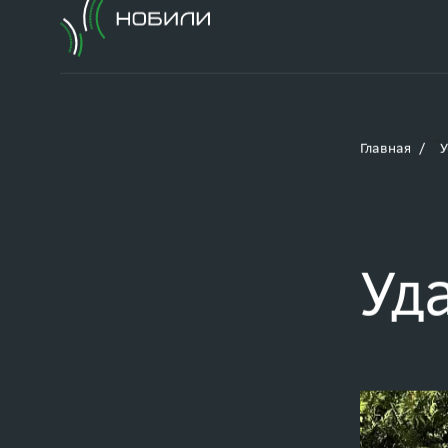
Главная
У
Уд