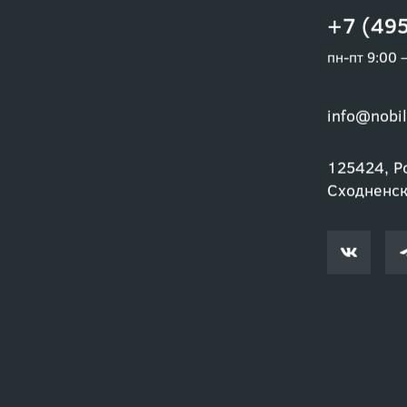
+7 (495
пн-пт 9:00 
info@nobil
125424, Ро
Сходненски