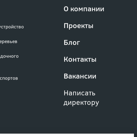
О компании
Проекты
устройство
Блог
деревьев
адочного
Контакты
Вакансии
аспортов
Написать
директору