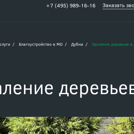
Заказать зв
+7 (495) 989-16-16
слуги
Благоустройство в МО
Дубна
Удаление деревьев в
аление деревье