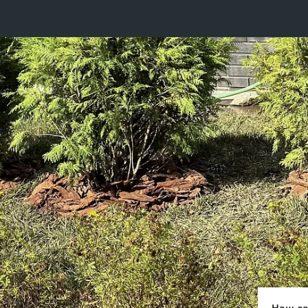
Наш са