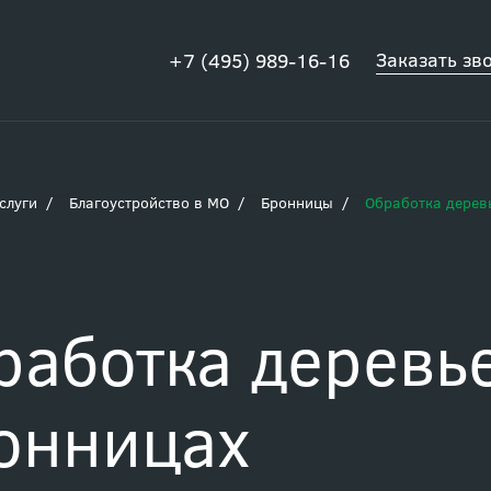
Заказать зв
+7 (495) 989-16-16
слуги
Благоустройство в МО
Бронницы
Обработка дерев
работка деревь
онницах