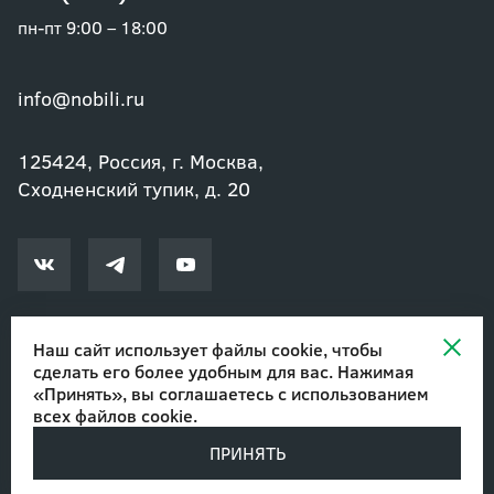
пн-пт 9:00 – 18:00
info@nobili.ru
125424, Россия, г. Москва,
Сходненский тупик, д. 20
Наш сайт использует файлы cookie, чтобы
сделать его более удобным для вас. Нажимая
© 2002-2026 Озеленение и благоустройство. ООО "Нобили"
|
«Принять», вы соглашаетесь с
использованием
Авторские права
всех файлов cookie
.
ПРИНЯТЬ
Разработано в