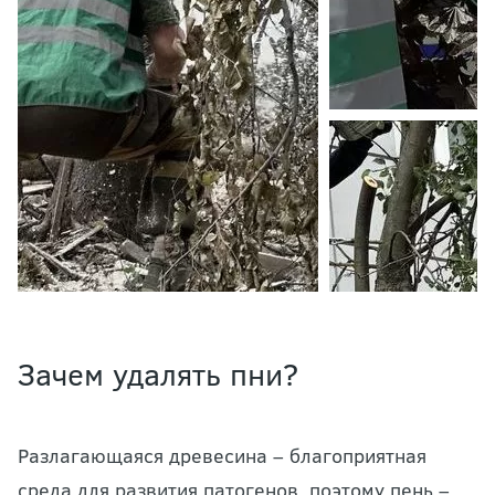
Зачем удалять пни?
Разлагающаяся древесина – благоприятная
среда для развития патогенов, поэтому пень –